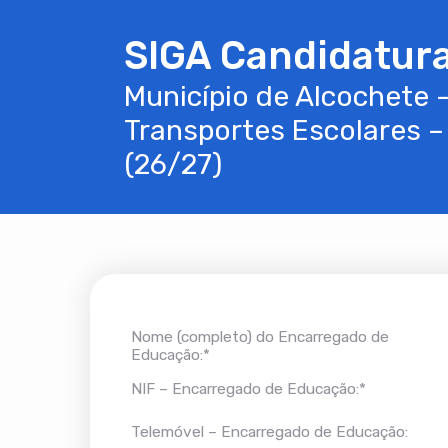
SIGA Candidatur
Município de Alcochete -
Transportes Escolares – 
(26/27)
Nome (completo) do Encarregado de
Educação:*
NIF – Encarregado de Educação:*
Telemóvel – Encarregado de Educação: